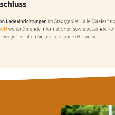
schluss
on Ladeeinrichtungen
im Stadtgebiet Halle (Saale) fin
GmbH
weiterführende Informationen sowie passende Kon
hrzeuge“ erhalten Sie alle relevanten Hinweise.