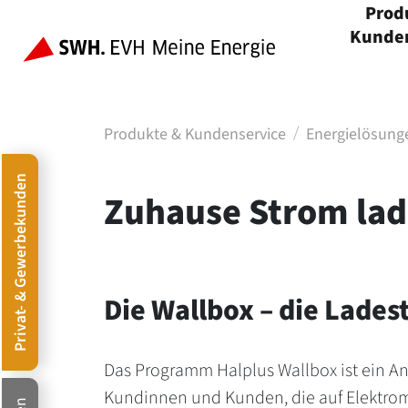
Prod
Kunden
Menü öffnen
Produkte & Kundenservice
Energielösung
Privat- & Gewerbekunden
Zuhause Strom la
Die Wallbox – die Lades
Das Programm Halplus Wallbox ist ein Ang
Kundinnen und Kunden, die auf Elektromo