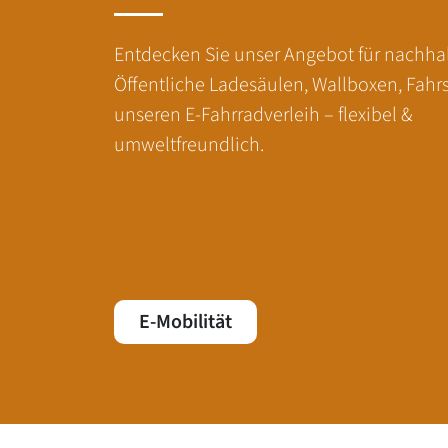
Entdecken Sie unser Angebot für nachhalt
Öffentliche Ladesäulen, Wallboxen, Fahr
unseren E-Fahrradverleih – flexibel &
umweltfreundlich.
E-Mobilität
Fußbereich der Seite