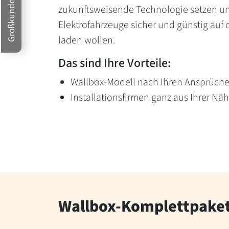
Großkunden
zukunftsweisende Technologie setzen un
Elektrofahrzeuge sicher und günstig au
laden wollen.
Das sind Ihre Vorteile:
Wallbox-Modell nach Ihren Ansprüch
Installationsfirmen ganz aus Ihrer Nä
Wallbox-Komplettpake