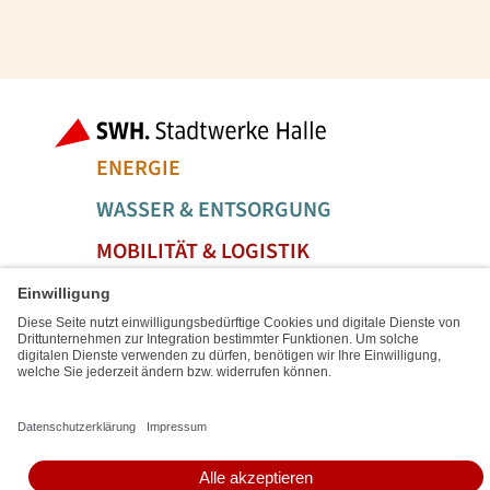
Fußbereich der Seite
Bereiche der
ENERGIE
WASSER & ENTSORGUNG
MOBILITÄT & LOGISTIK
SERVICE & FREIZEIT
Social Media Links
Service Links
IMPRESSUM
SITEMAP
DATENSCHUTZ