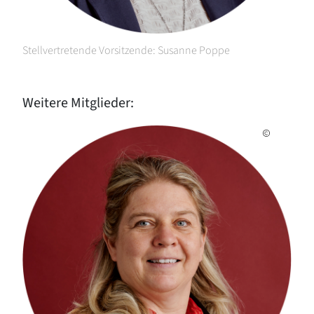
Stellvertretende Vorsitzende: Susanne Poppe
Weitere Mitglieder: