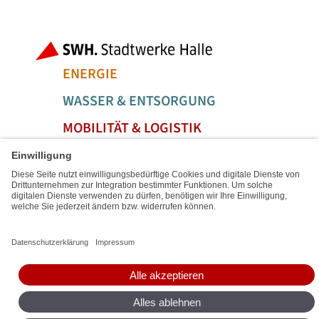
Fußbereich der Seite
Bereiche der
ENERGIE
WASSER & ENTSORGUNG
MOBILITÄT & LOGISTIK
SERVICE & FREIZEIT
Social Media Links
Service Links
IMPRESSUM
SITEMAP
DATENSCHUTZ
BARRIEREFREIHEIT
DIGITALE DIENSTE