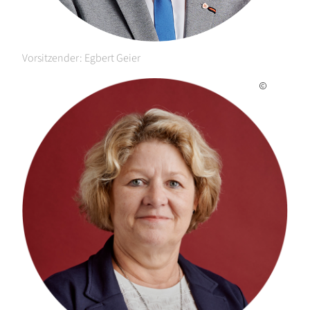
Vorsitzender: Egbert Geier