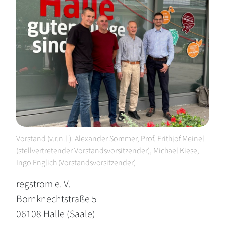
Vorstand (v.r.n.l.): Alexander Sommer, Prof. Frithjof Meinel
(stellvertretender Vorstandsvorsitzender), Michael Kiese,
Ingo Englich (Vorstandsvorsitzender)
regstrom e. V.
Bornknechtstraße 5
06108 Halle (Saale)