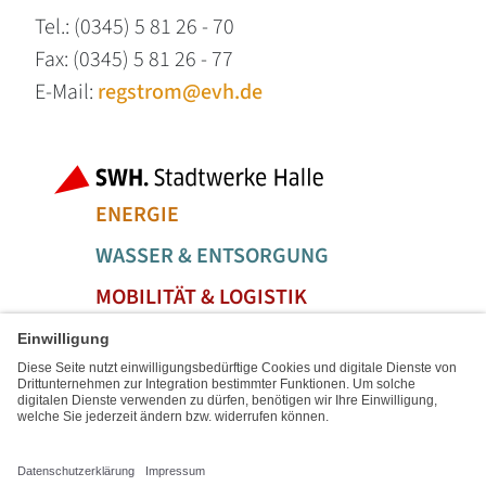
Tel.: (0345) 5 81 26 - 70
Fax: (0345) 5 81 26 - 77
E-Mail:
regstrom@evh.de
Fußbereich der Seite
Bereiche der
ENERGIE
WASSER & ENTSORGUNG
MOBILITÄT & LOGISTIK
SERVICE & FREIZEIT
Social Media Links
Service Links
IMPRESSUM
SITEMAP
DATENSCHUTZ