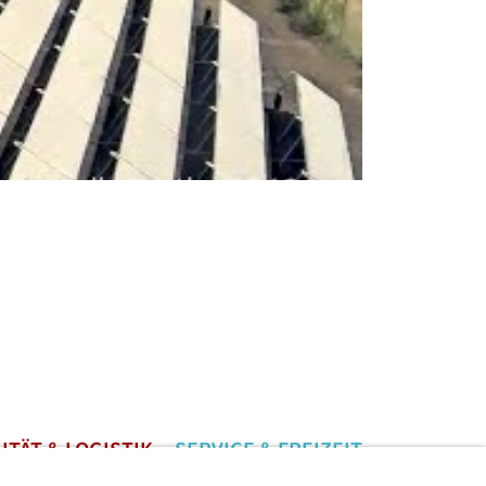
ITÄT & LOGISTIK
SERVICE & FREIZEIT