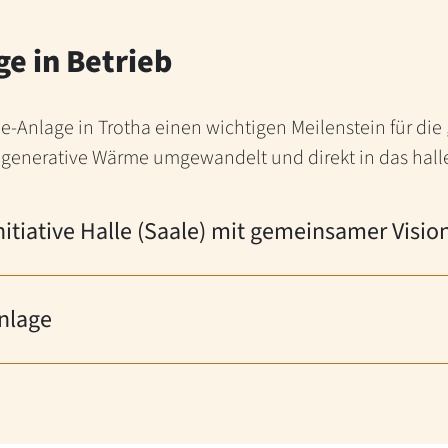
e in Betrieb
ie-Anlage in Trotha einen wichtigen Meilenstein für die
regenerative Wärme umgewandelt und direkt in das hal
itiative Halle (Saale) mit gemeinsamer Visio
nlage