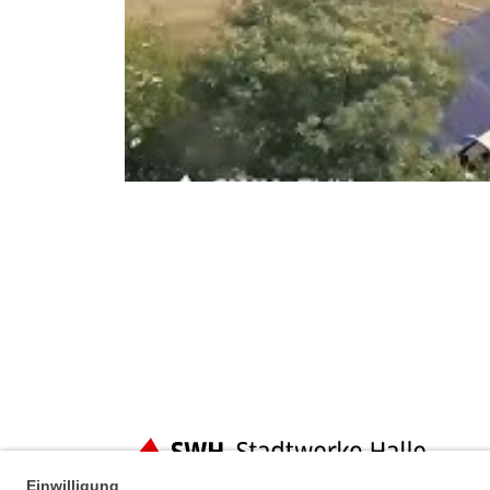
Fußbereich der Seite
Bereiche der