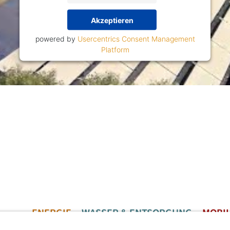
Akzeptieren
powered by
Usercentrics Consent Management
Platform
ENERGIE
WASSER & ENTSORGUNG
MOBIL