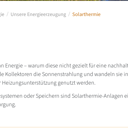
ie
Unsere Energieerzeugung
Solarthermie
 an Energie – warum diese nicht gezielt für eine nachh
lle Kollektoren die Sonnenstrahlung und wandeln sie 
 Heizungsunterstützung genutzt werden.
ystemen oder Speichern sind Solarthermie-Anlagen ei
orgung.