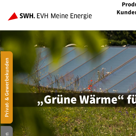
Prod
Kunden
Menü öffnen
Privat- & Gewerbekunden
„Grüne Wärme“ fü