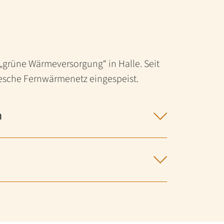
 „grüne Wärmeversorgung“ in Halle. Seit
lesche Fernwärmenetz eingespeist.
n