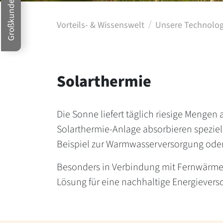
Großkunden
Vorteils- & Wissenswelt
Unsere Technolog
Solarthermie
Die Sonne liefert täglich riesige Mengen
Solarthermie-Anlage absorbieren spezie
Beispiel zur Warmwasserversorgung oder
Besonders in Verbindung mit Fernwärmes
Lösung für eine nachhaltige Energievers