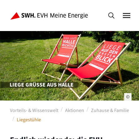
LIEGE GRÜSSE AUS HALLE
Vorteils- & Wissenswelt
Aktionen
Zuhause & Familie
Liegestühle