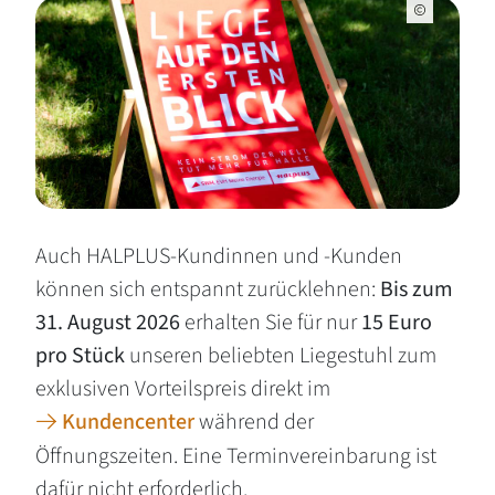
Auch HALPLUS-Kundinnen und -Kunden
können sich entspannt zurücklehnen:
Bis zum
31. August 2026
erhalten Sie für nur
15 Euro
pro Stück
unseren beliebten Liegestuhl zum
exklusiven Vorteilspreis direkt im
Kundencenter
während der
Öffnungszeiten. Eine Terminvereinbarung ist
dafür nicht erforderlich.