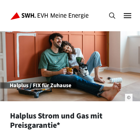
Halplus / FIX für Zuhause
Halplus Strom und Gas mit
Preisgarantie*