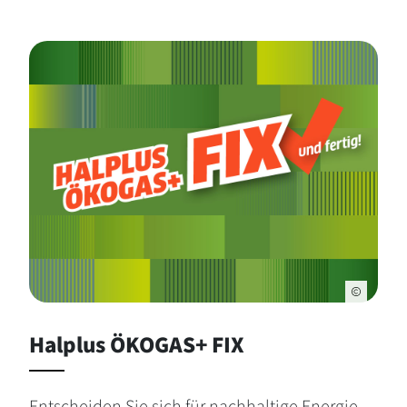
Halplus ÖKOGAS+ FIX
Entscheiden Sie sich für nachhaltige Energie