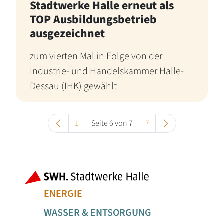
Stadtwerke Halle erneut als
TOP Ausbildungsbetrieb
ausgezeichnet
zum vierten Mal in Folge von der
Industrie- und Handelskammer Halle-
Dessau (IHK) gewählt
1
Seite 6 von 7
7
Fußbereich der Seite
Bereiche der
ENERGIE
WASSER & ENTSORGUNG