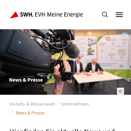
News & Presse
Vorteils- & Wissenswelt
Unternehmen
News & Presse