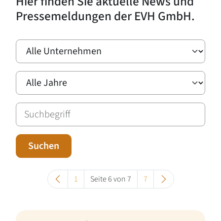
Hier finden Sie aktuelle News und
Pressemeldungen der EVH GmbH.
Alle Unternehmen
Alle Jahre
Suchen
1
Seite 6 von 7
7