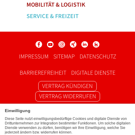
MOBILITÄT & LOGISTIK
SERVICE & FREIZEIT
Social Media Links
Service Links
IMPRESSUM
SITEMAP
DATENSCHUTZ
BARRIEREFREIHEIT
DIGITALE DIENSTE
VERTRAG KÜNDIGEN
VERTRAG WIDERRUFEN